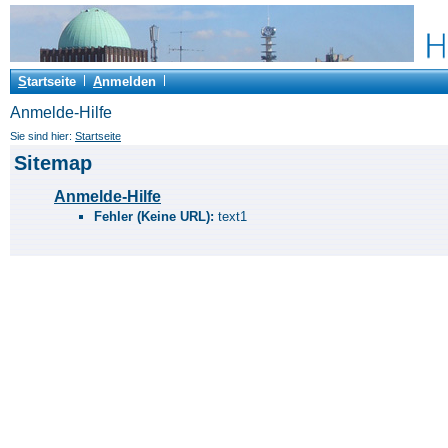
S
tartseite
A
nmelden
Anmelde-Hilfe
Sie sind hier:
Startseite
Sitemap
Anmelde-Hilfe
Fehler (Keine URL):
text1