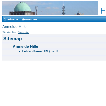
S
tartseite
A
nmelden
Anmelde-Hilfe
Sie sind hier:
Startseite
Sitemap
Anmelde-Hilfe
Fehler (Keine URL):
text1