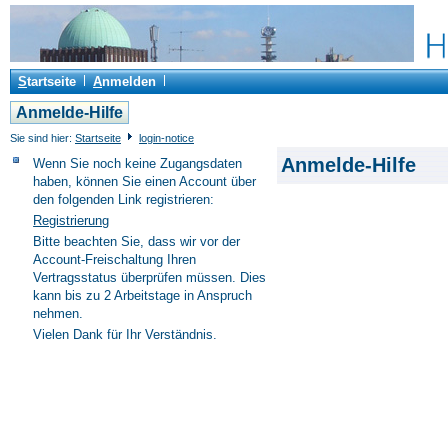
S
tartseite
A
nmelden
Anmelde-Hilfe
Sie sind hier:
Startseite
login-notice
Anmelde-Hilfe
Wenn Sie noch keine Zugangsdaten
haben, können Sie einen Account über
den folgenden Link registrieren:
Registrierung
Bitte beachten Sie, dass wir vor der
Account-Freischaltung Ihren
Vertragsstatus überprüfen müssen. Dies
kann bis zu 2 Arbeitstage in Anspruch
nehmen.
Vielen Dank für Ihr Verständnis.