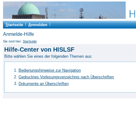
S
tartseite
A
nmelden
Anmelde-Hilfe
Sie sind hier:
Startseite
Hilfe-Center von HISLSF
Bitte wählen Sie eines der folgenden Themen aus:
Bedienungshinweise zur Navigation
Gedrucktes Vorlesungsverzeichnis nach Überschriften
Dokumente an Überschriften