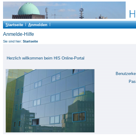
S
tartseite
A
nmelden
Anmelde-Hilfe
Sie sind hier:
Startseite
Herzlich willkommen beim HIS Online-Portal
Benutzerk
Pas