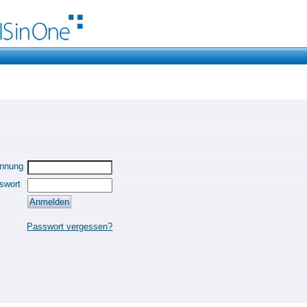
ennung
swort
Passwort vergessen?