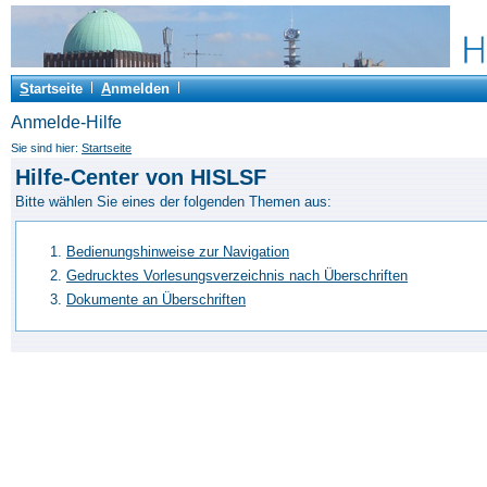
S
tartseite
A
nmelden
Anmelde-Hilfe
Sie sind hier:
Startseite
Hilfe-Center von HISLSF
Bitte wählen Sie eines der folgenden Themen aus:
Bedienungshinweise zur Navigation
Gedrucktes Vorlesungsverzeichnis nach Überschriften
Dokumente an Überschriften