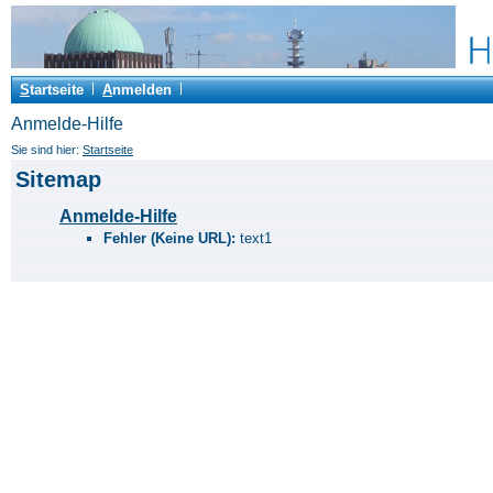
S
tartseite
A
nmelden
Anmelde-Hilfe
Sie sind hier:
Startseite
Sitemap
Anmelde-Hilfe
Fehler (Keine URL):
text1