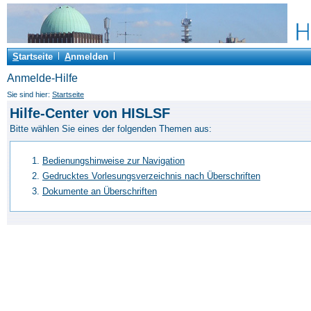
S
tartseite
A
nmelden
Anmelde-Hilfe
Sie sind hier:
Startseite
Hilfe-Center von HISLSF
Bitte wählen Sie eines der folgenden Themen aus:
Bedienungshinweise zur Navigation
Gedrucktes Vorlesungsverzeichnis nach Überschriften
Dokumente an Überschriften