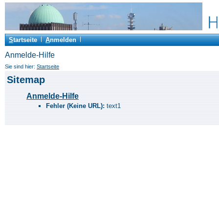
S
tartseite
A
nmelden
Anmelde-Hilfe
Sie sind hier:
Startseite
Sitemap
Anmelde-Hilfe
Fehler (Keine URL):
text1